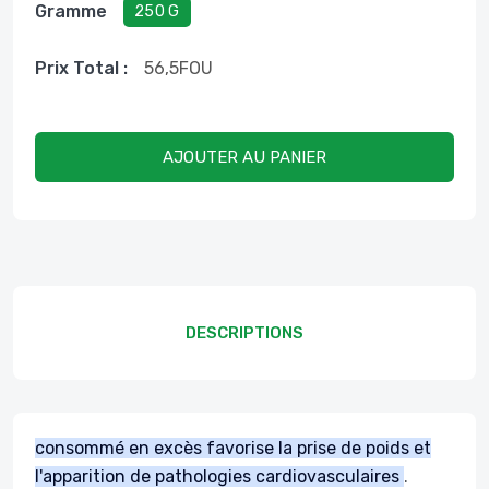
Gramme
250 G
Prix ​​total :
56,5
FOU
AJOUTER AU PANIER
DESCRIPTIONS
consommé en excès favorise la prise de poids et
l'apparition de pathologies cardiovasculaires
.