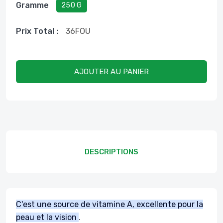
Gramme
250 G
Prix ​​total :
36
FOU
AJOUTER AU PANIER
DESCRIPTIONS
C'est une source de vitamine A, excellente pour la
peau et la vision
.