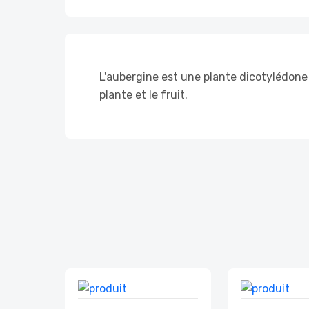
L'aubergine est une plante dicotylédone d
plante et le fruit.