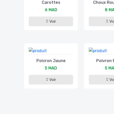
Carottes
Choux Rou
6 MAD
8 M
Voir
Vo
Poivron Jaune
Poivron
5 MAD
5 M
Voir
Vo