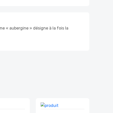
me « aubergine » désigne à la fois la