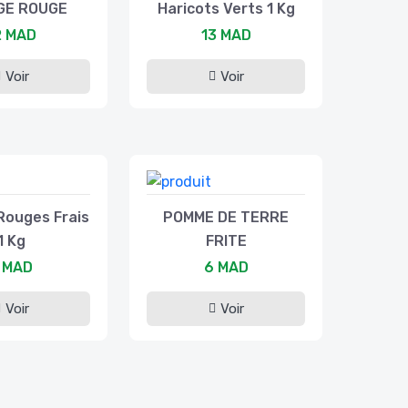
GE ROUGE
Haricots Verts 1 Kg
2 MAD
13 MAD
Voir
Voir
Rouges Frais
POMME DE TERRE
1 Kg
FRITE
 MAD
6 MAD
Voir
Voir