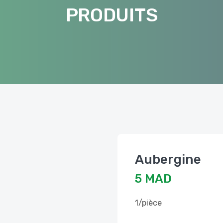
PRODUITS
Aubergine
5 MAD
1/pièce