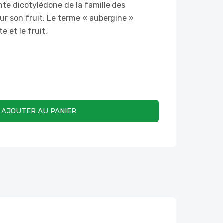
nte dicotylédone de la famille des
ur son fruit. Le terme « aubergine »
e et le fruit.
AJOUTER AU PANIER