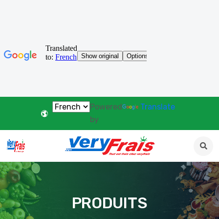
Powered
Translate
by
PRODUITS