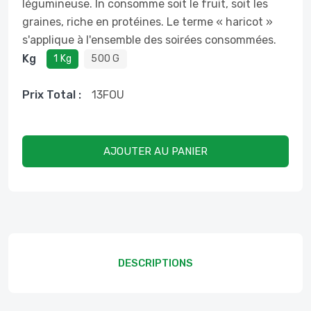
légumineuse. In consomme soit le fruit, soit les
graines, riche en protéines. Le terme « haricot »
s'applique à l'ensemble des soirées consommées.
Kg
1 Kg
500 G
Prix ​​total :
13
FOU
AJOUTER AU PANIER
DESCRIPTIONS