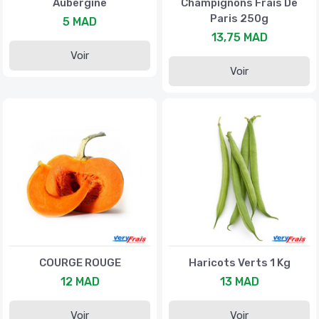
Aubergine
Champignons Frais De
Paris 250g
5 MAD
13,75 MAD
Voir
Voir
COURGE ROUGE
Haricots Verts 1 Kg
12 MAD
13 MAD
Voir
Voir