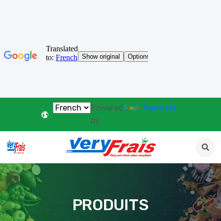
Powered
Translate
by
PRODUITS