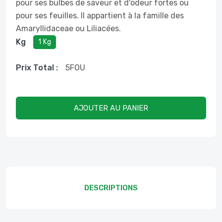
pour ses bulbes de saveur et d'odeur fortes ou
pour ses feuilles. Il appartient à la famille des
Amaryllidaceae ou Liliacées.
Kg
1 Kg
Prix ​​total :
5
FOU
AJOUTER AU PANIER
DESCRIPTIONS