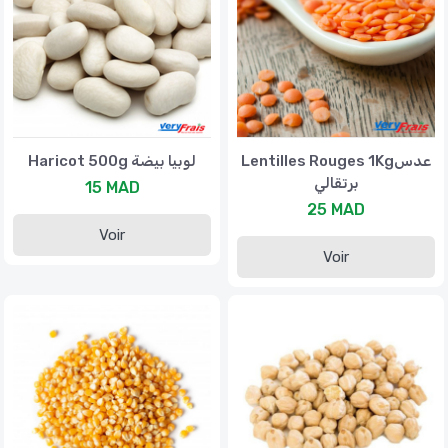
Lentilles Rouges 1Kgعدس
Haricot 500g لوبيا بيضة
برتقالي
15 MAD
25 MAD
Voir
Voir