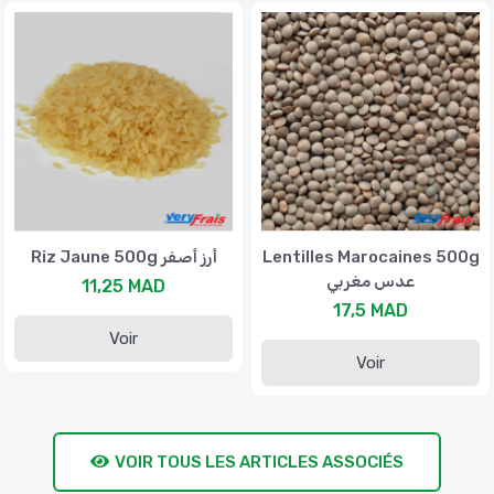
Riz Jaune 500g أرز أصفر
Lentilles Marocaines 500g
عدس مغربي
11,25 MAD
17,5 MAD
Voir
Voir
VOIR TOUS LES ARTICLES ASSOCIÉS