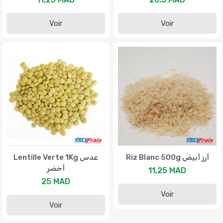
Voir
Voir
Riz Blanc 500g أرز أبيض
Lentille Verte 1Kg عدس
أخضر
11,25 MAD
25 MAD
Voir
Voir