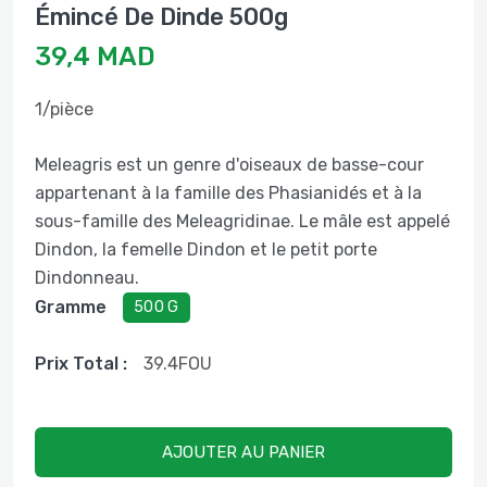
Émincé De Dinde 500g
39,4 MAD
1/pièce
Meleagris est un genre d'oiseaux de basse-cour
appartenant à la famille des Phasianidés et à la
sous-famille des Meleagridinae. Le mâle est appelé
Dindon, la femelle Dindon et le petit porte
Dindonneau.
Gramme
500 G
Prix ​​total :
39.4
FOU
AJOUTER AU PANIER