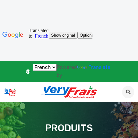
Powered
Translate
by
PRODUITS