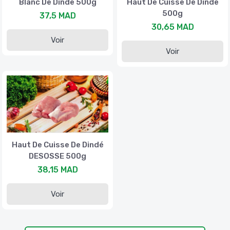
Blanc De Dinde 500g
Haut De Cuisse De Dinde
500g
37,5 MAD
30,65 MAD
Voir
Voir
Haut De Cuisse De Dindé
DESOSSE 500g
38,15 MAD
Voir