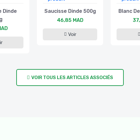
e Dinde
Saucisse Dinde 500g
Blanc De
g
46,85 MAD
37
MAD
Voir
ir
VOIR TOUS LES ARTICLES ASSOCIÉS