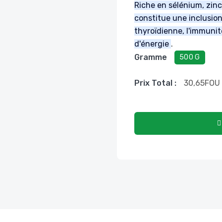
Riche en sélénium, zinc
constitue une inclusion
thyroïdienne, l'immunit
d'énergie
.
Gramme
500 G
Prix ​​total :
30,65
FOU