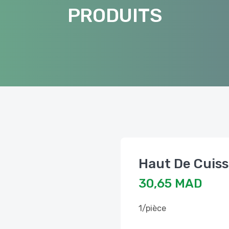
PRODUITS
Haut De Cuis
30,65 MAD
1/pièce