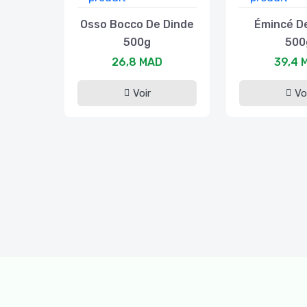
Osso Bocco De Dinde
Émincé D
500g
500
26,8 MAD
39,4 
Voir
Vo