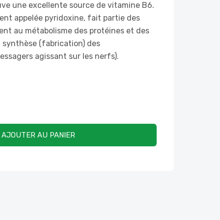
uve une excellente source de vitamine B6.
nt appelée pyridoxine, fait partie des
ent au métabolisme des protéines et des
a synthèse (fabrication) des
ssagers agissant sur les nerfs).
AJOUTER AU PANIER