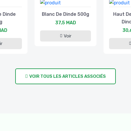
e Dinde
Blanc De Dinde 500g
Haut De
g
Din
37,5 MAD
MAD
30,
Voir
ir
VOIR TOUS LES ARTICLES ASSOCIÉS