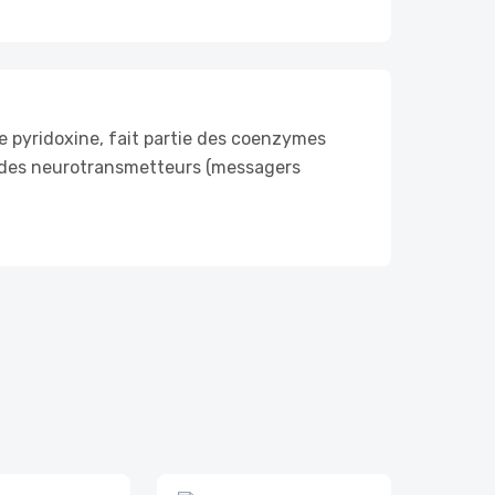
e pyridoxine, fait partie des coenzymes
n) des neurotransmetteurs (messagers