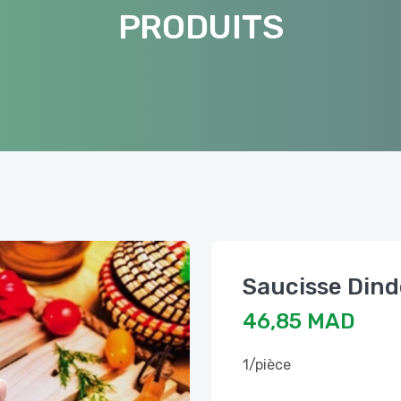
PRODUITS
Saucisse Din
46,85 MAD
1/pièce