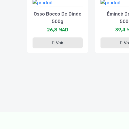
Osso Bocco De Dinde
Émincé D
500g
500
26,8 MAD
39,4 
Voir
Vo