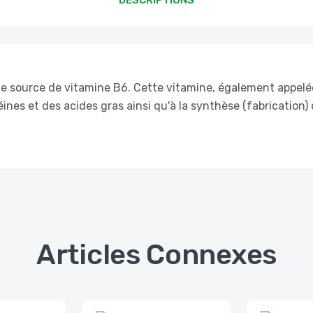
te source de vitamine B6. Cette vitamine, également appelé
éines et des acides gras ainsi qu'à la synthèse (fabricatio
Articles Connexes