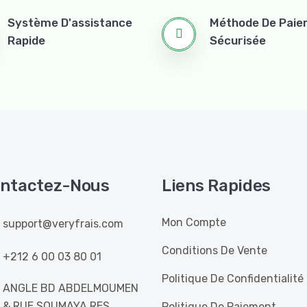
Système D'assistance
Méthode De Pai
Rapide
Sécurisée
ntactez-Nous
Liens Rapides
Mon Compte
support@veryfrais.com
Conditions De Vente
+212 6 00 03 80 01
Politique De Confidentialité
ANGLE BD ABDELMOUMEN
& RUE SOUMAYA RES
Politique De Paiement