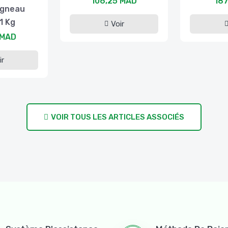
106,25 MAD
187
agneau
1 Kg
Voir
 MAD
ir
VOIR TOUS LES ARTICLES ASSOCIÉS