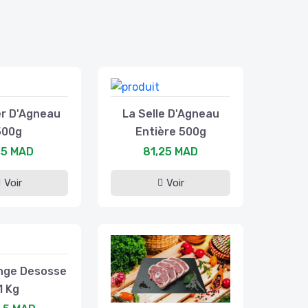
er D'Agneau
La Selle D'Agneau
500g
Entière 500g
,5 MAD
81,25 MAD
Voir
Voir
ange Desosse
1 Kg