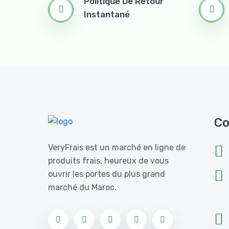
Politique De Retour
Instantané
Co
VeryFrais est un marché en ligne de
produits frais, heureux de vous
ouvrir les portes du plus grand
marché du Maroc.