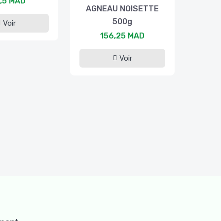
,5 MAD
AGNEAU NOISETTE
500g
Voir
156,25 MAD
Voir