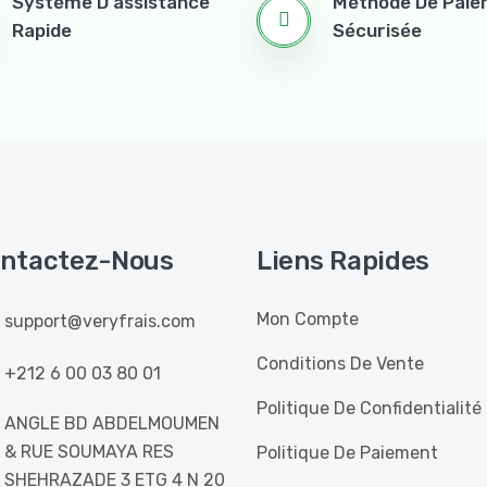
Système D'assistance
Méthode De Pai
Rapide
Sécurisée
ntactez-Nous
Liens Rapides
Mon Compte
support@veryfrais.com
Conditions De Vente
+212 6 00 03 80 01
Politique De Confidentialité
ANGLE BD ABDELMOUMEN
& RUE SOUMAYA RES
Politique De Paiement
SHEHRAZADE 3 ETG 4 N 20