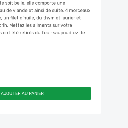
e soit belle, elle comporte une
u de viande et ainsi de suite. 4 morceaux
 un filet d'huile, du thym et laurier et
 1h. Mettez les aliments sur votre
ls ont été retirés du feu : saupoudrez de
AJOUTER AU PANIER