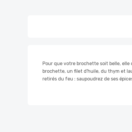
Pour que votre brochette soit belle, el
brochette, un filet d'huile, du thym et l
retirés du feu : saupoudrez de ses épice