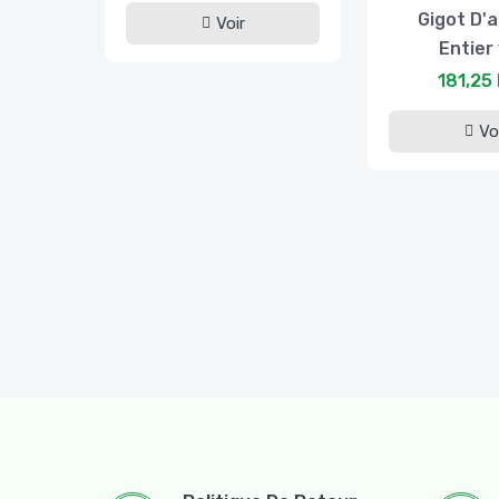
Gigot D'
Voir
Entier 
181,25
Vo