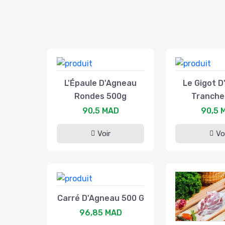
L'Épaule D'Agneau
Le Gigot 
Rondes 500g
Tranche
90,5 MAD
90,5 
Voir
Vo
Carré D'Agneau 500 G
96,85 MAD