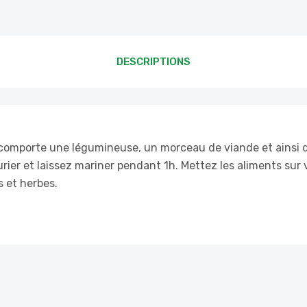
DESCRIPTIONS
le comporte une légumineuse, un morceau de viande et ainsi 
aurier et laissez mariner pendant 1h. Mettez les aliments sur 
s et herbes.