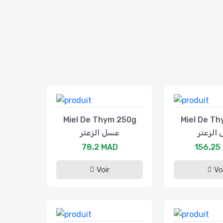
Miel De Thym 250g
Miel De T
الزعتر
عسل الزعتر
78,2 MAD
156,25
Voir
Vo