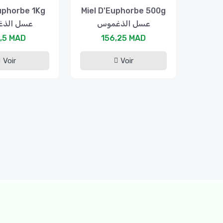
uphorbe 1Kg
Miel D'Euphorbe 500g
عسل الذغموس
عسل الذ
,5 MAD
156,25 MAD
Voir
Voir