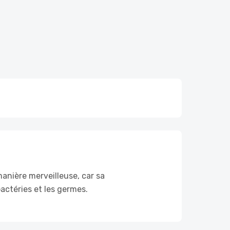
manière merveilleuse, car sa
actéries et les germes.