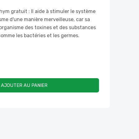
ym gratuit : Il aide à stimuler le système
sme d'une manière merveilleuse, car sa
'organisme des toxines et des substances
 comme les bactéries et les germes.
AJOUTER AU PANIER