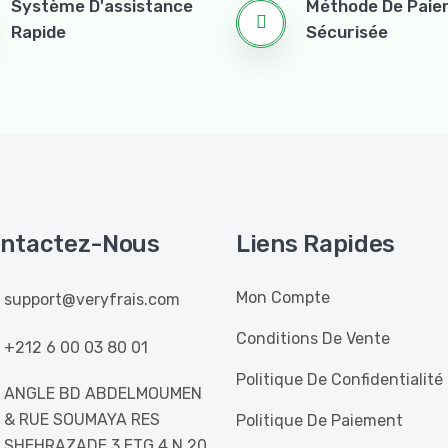
Système D'assistance
Méthode De Pai
Rapide
Sécurisée
ntactez-Nous
Liens Rapides
Mon Compte
support@veryfrais.com
Conditions De Vente
+212 6 00 03 80 01
Politique De Confidentialité
ANGLE BD ABDELMOUMEN
& RUE SOUMAYA RES
Politique De Paiement
SHEHRAZADE 3 ETG 4 N 20