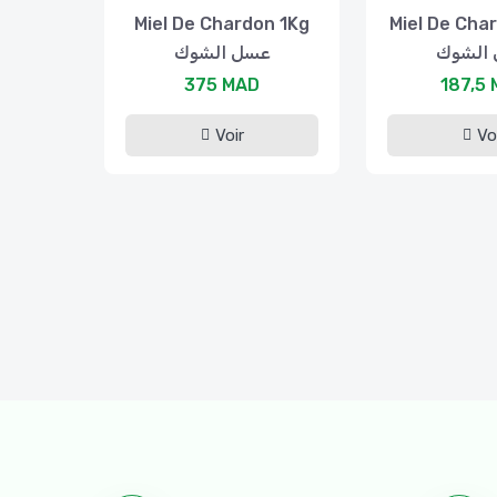
Miel De Chardon 1Kg
Miel De Cha
الشوك
عسل الشوك
375 MAD
187,5
Voir
Vo