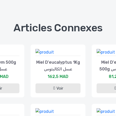
Articles Connexes
hym 500g
Miel D'eucalyptus 1Kg
Miel D'
500
عسل الكالبتوس
عسل 
 MAD
162,5 MAD
81,
ir
Voir