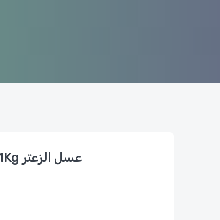
Miel De Thym 1Kg عسل الزعتر