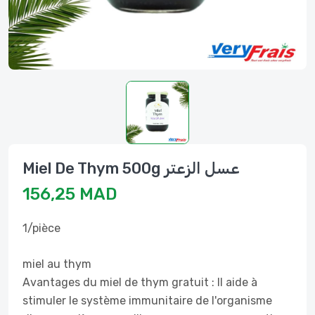
Miel De Thym 500g عسل الزعتر
156,25 MAD
1/pièce
miel au thym
Avantages du miel de thym gratuit : Il aide à
stimuler le système immunitaire de l'organisme