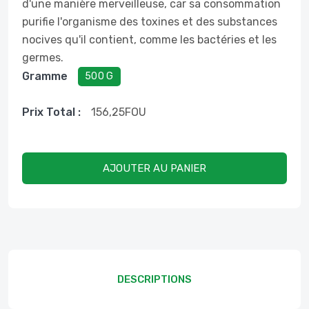
d'une manière merveilleuse, car sa consommation
purifie l'organisme des toxines et des substances
nocives qu'il contient, comme les bactéries et les
germes.
Gramme
500 G
Prix ​​total :
156,25
FOU
AJOUTER AU PANIER
DESCRIPTIONS