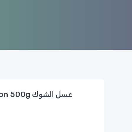
Miel De Chardon 500g عسل الشوك