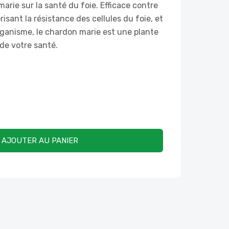
arie sur la santé du foie. Efficace contre
orisant la résistance des cellules du foie, et
'organisme, le chardon marie est une plante
 de votre santé.
AJOUTER AU PANIER