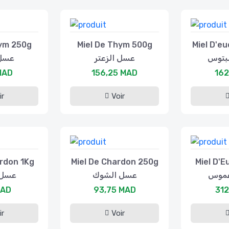
hym 250g
Miel De Thym 500g
Miel D'eu
لبتوس
عسل الزعتر
عسل 
MAD
156,25 MAD
162
ir
Voir
ardon 1Kg
Miel De Chardon 250g
Miel D'E
غموس
عسل الشوك
عسل 
MAD
93,75 MAD
312
ir
Voir