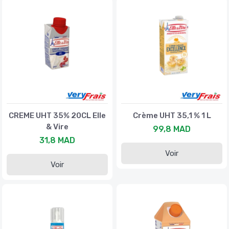
CREME UHT 35% 20CL Elle
Crème UHT 35,1 % 1 L
& Vire
99,8 MAD
31,8 MAD
Voir
Voir