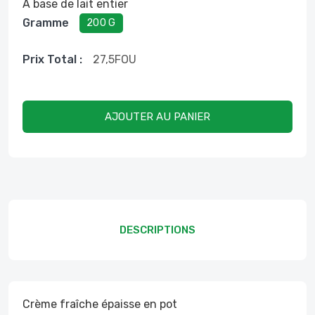
À base de lait entier
Gramme
200 G
Prix ​​total :
27,5
FOU
AJOUTER AU PANIER
DESCRIPTIONS
Crème fraîche épaisse en pot