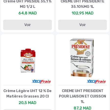
Crème UHT PRESIDE 35,1 %
CREME UHT PRESIDENTE
MG 1/2 L
35.10%MG 1L
64,8 MAD
102,95 MAD
Voir
Voir
Crème Légère UHT 12 % De
CREME UHT PRESIDENT
Matières Grasses 20 Cl
POUR LIAISON ET CUISSON
1L
20,5 MAD
87,2 MAD