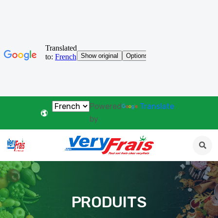
Powered
Translate
by
PRODUITS