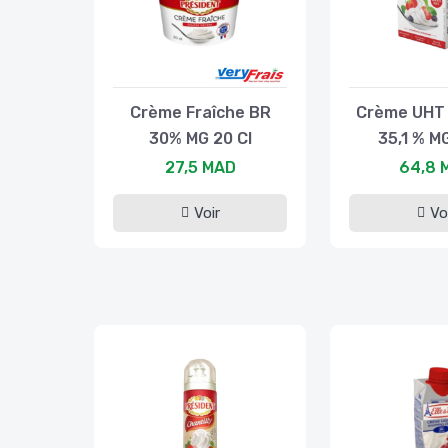
Crème Fraîche BR
Crème UHT
30% MG 20 Cl
35,1 % MG
27,5 MAD
64,8 
Voir
Vo