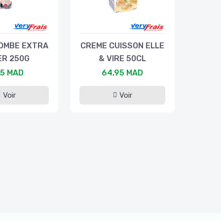
OMBE EXTRA
CREME CUISSON ELLE
ER 250G
& VIRE 50CL
,5 MAD
64,95 MAD
Voir
Voir