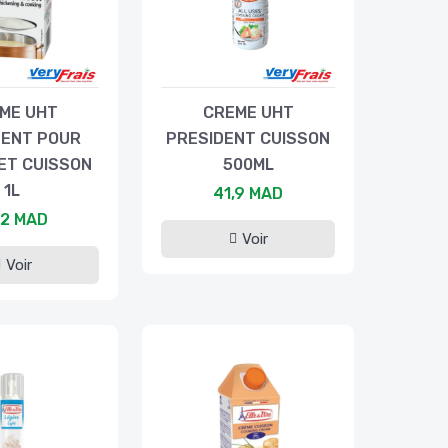
ME UHT
CREME UHT
DENT POUR
PRESIDENT CUISSON
 ET CUISSON
500ML
1L
41,9 MAD
,2 MAD
Voir
Voir