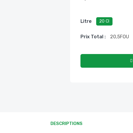
Litre
20 Cl
Prix ​​total :
20,5
FOU
DESCRIPTIONS