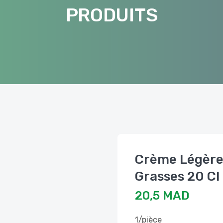
PRODUITS
Crème Légère
Grasses 20 Cl
20,5 MAD
1/pièce