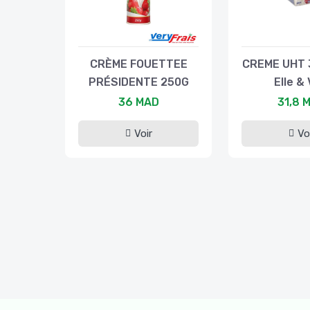
CRÈME FOUETTEE
CREME UHT 
PRÉSIDENTE 250G
Elle & 
36 MAD
31,8 
Voir
Vo