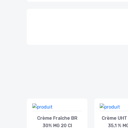
Crème Fraîche BR
Crème UHT
30% MG 20 Cl
35,1 % MG