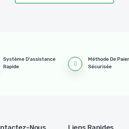
Système D'assistance
Méthode De Pai
Rapide
Sécurisée
ntactez-Nous
Liens Rapides