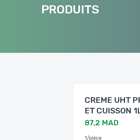
PRODUITS
CREME UHT P
ET CUISSON 1
87,2 MAD
1/pièce