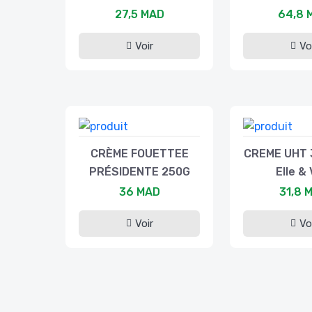
27,5 MAD
64,8 
Voir
Vo
CRÈME FOUETTEE
CREME UHT 
PRÉSIDENTE 250G
Elle & 
36 MAD
31,8 
Voir
Vo