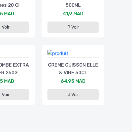
es 20 Cl
500ML
,5 MAD
41,9 MAD
Voir
Voir
OMBE EXTRA
CREME CUISSON ELLE
ER 250G
& VIRE 50CL
,5 MAD
64,95 MAD
Voir
Voir