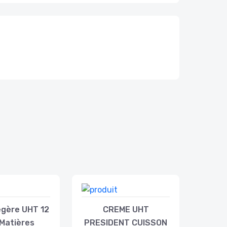
gère UHT 12
CREME UHT
Matières
PRESIDENT CUISSON