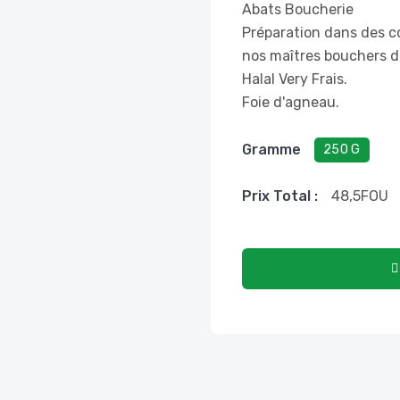
Abats Boucherie
Préparation dans des 
nos maîtres bouchers da
Halal Very Frais.
Foie d'agneau.
Gramme
250 G
Prix ​​total :
48,5
FOU