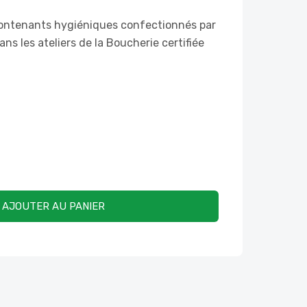
contenants hygiéniques confectionnés par
ns les ateliers de la Boucherie certifiée
AJOUTER AU PANIER