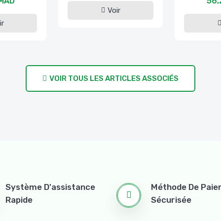
 MAD
56,
Voir
ir
VOIR TOUS LES ARTICLES ASSOCIÉS
Système D'assistance
Méthode De Pai
Rapide
Sécurisée