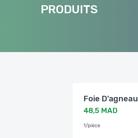
PRODUITS
Foie D'agnea
48,5 MAD
1/pièce