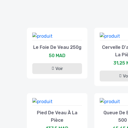
Le Foie De Veau 250g
Cervelle D
La Pi
50 MAD
31,25
Voir
Vo
Pied De Veau À La
Queue De 
Pièce
500