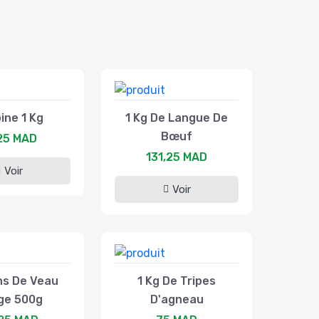
ine 1 Kg
1 Kg De Langue De
Bœuf
25 MAD
131,25 MAD
Voir
Voir
s De Veau
1 Kg De Tripes
ge 500g
D'agneau