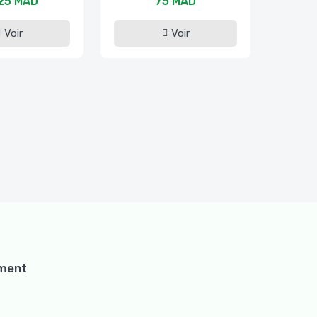
25 MAD
75 MAD
Voir
Voir
ement