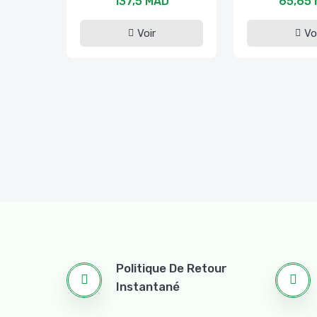
137,5 MAD
65,65
Voir
Vo
Politique De Retour
Instantané