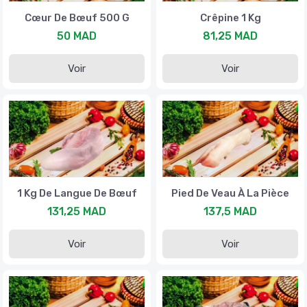
Cœur De Bœuf 500 G
Crêpine 1 Kg
50 MAD
81,25 MAD
Voir
Voir
1 Kg De Langue De Bœuf
Pied De Veau À La Pièce
131,25 MAD
137,5 MAD
Voir
Voir