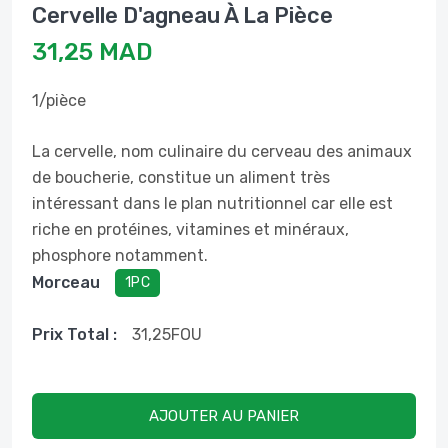
Cervelle D'agneau À La Pièce
31,25 MAD
1/pièce
La cervelle, nom culinaire du cerveau des animaux
de boucherie, constitue un aliment très
intéressant dans le plan nutritionnel car elle est
riche en protéines, vitamines et minéraux,
phosphore notamment.
Morceau
1PC
Prix ​​total :
31,25
FOU
AJOUTER AU PANIER