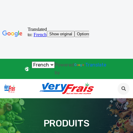
Powered
Translate
by
PRODUITS