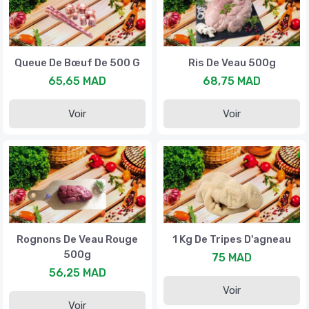
Queue De Bœuf De 500 G
Ris De Veau 500g
65,65 MAD
68,75 MAD
Voir
Voir
Rognons De Veau Rouge
1 Kg De Tripes D'agneau
500g
75 MAD
56,25 MAD
Voir
Voir