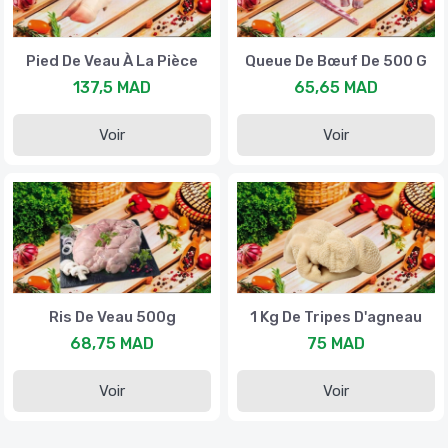
Pied De Veau À La Pièce
Queue De Bœuf De 500 G
137,5 MAD
65,65 MAD
Voir
Voir
Ris De Veau 500g
1 Kg De Tripes D'agneau
68,75 MAD
75 MAD
Voir
Voir