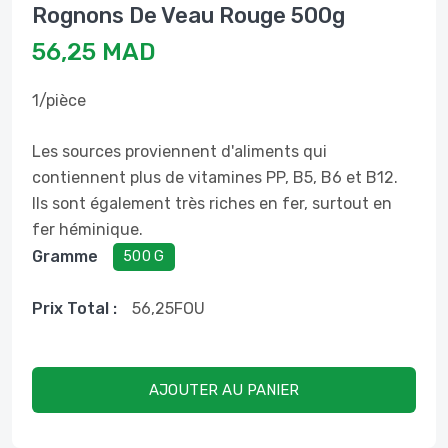
Rognons De Veau Rouge 500g
56,25 MAD
1/pièce
Les sources proviennent d'aliments qui
contiennent plus de vitamines PP, B5, B6 et B12.
Ils sont également très riches en fer, surtout en
fer héminique.
Gramme
500 G
Prix ​​total :
56,25
FOU
AJOUTER AU PANIER