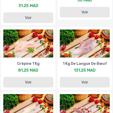
50 MAD
31,25 MAD
Voir
Voir
Crêpine 1 Kg
1 Kg De Langue De Bœuf
81,25 MAD
131,25 MAD
Voir
Voir