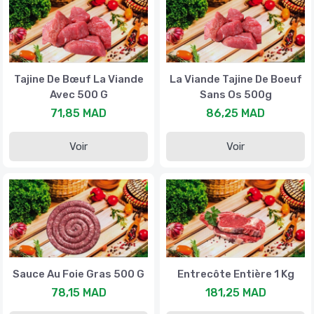
Tajine De Bœuf La Viande
La Viande Tajine De Boeuf
Avec 500 G
Sans Os 500g
71,85 MAD
86,25 MAD
Voir
Voir
Sauce Au Foie Gras 500 G
Entrecôte Entière 1 Kg
78,15 MAD
181,25 MAD