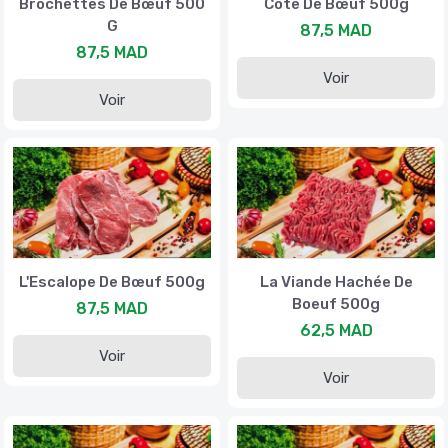
Brochettes De Bœuf 500
Côte De Bœuf 500g
G
87,5 MAD
87,5 MAD
Voir
Voir
L'Escalope De Bœuf 500g
La Viande Hachée De
Boeuf 500g
87,5 MAD
62,5 MAD
Voir
Voir