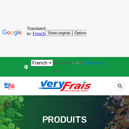
Powered
Translate
by
PRODUITS