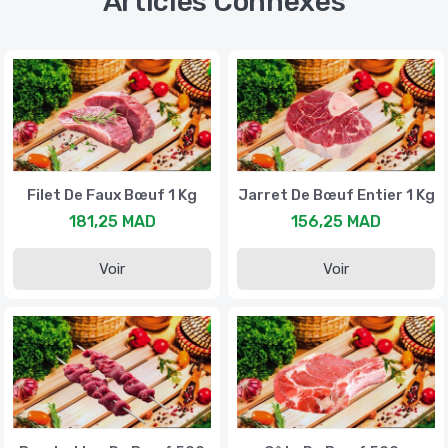
Articles Connexes
Filet De Faux Bœuf 1 Kg
Jarret De Bœuf Entier 1 Kg
181,25 MAD
156,25 MAD
Voir
Voir