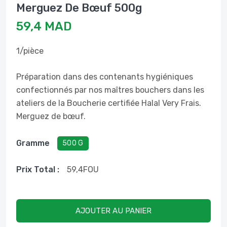
Merguez De Bœuf 500g
59,4 MAD
1/pièce
Préparation dans des contenants hygiéniques
confectionnés par nos maîtres bouchers dans les
ateliers de la Boucherie certifiée Halal Very Frais.
Merguez de bœuf.
Gramme
500 G
Prix ​​total :
59,4
FOU
AJOUTER AU PANIER