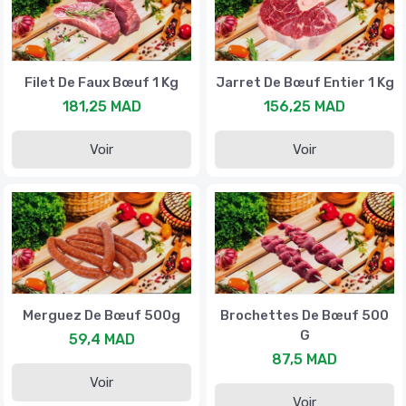
Filet De Faux Bœuf 1 Kg
Jarret De Bœuf Entier 1 Kg
181,25 MAD
156,25 MAD
Voir
Voir
Merguez De Bœuf 500g
Brochettes De Bœuf 500
G
59,4 MAD
87,5 MAD
Voir
Voir