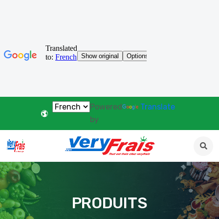
Powered
Translate
by
PRODUITS