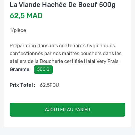
La Viande Hachée De Boeuf 500g
62,5 MAD
1/pièce
Préparation dans des contenants hygiéniques
confectionnés par nos maîtres bouchers dans les
ateliers de la Boucherie certifiée Halal Very Frais.
Gramme
500 G
Prix ​​total :
62,5
FOU
AJOUTER AU PANIER