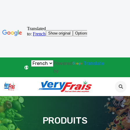
Powered
Translate
by
PRODUITS