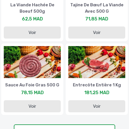
La Viande Hachée De
Tajine De Bœuf La Viande
Boeuf 500g
Avec 500 G
62,5 MAD
71,85 MAD
Voir
Voir
Sauce Au Foie Gras 500 G
Entrecôte Entière 1 Kg
78,15 MAD
181,25 MAD
Voir
Voir