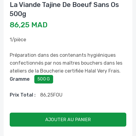
La Viande Tajine De Boeuf Sans Os
500g
86,25 MAD
1/pièce
Préparation dans des contenants hygiéniques
confectionnés par nos maîtres bouchers dans les
ateliers de la Boucherie certifiée Halal Very Frais.
Gramme
500 G
Prix ​​total :
86,25
FOU
AJOUTER AU PANIER