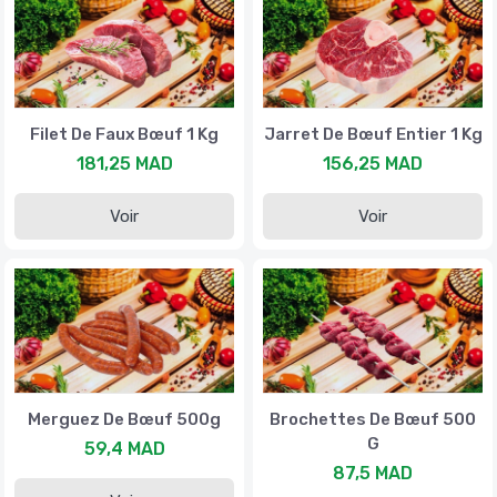
Filet De Faux Bœuf 1 Kg
Jarret De Bœuf Entier 1 Kg
181,25 MAD
156,25 MAD
Voir
Voir
Merguez De Bœuf 500g
Brochettes De Bœuf 500
G
59,4 MAD
87,5 MAD