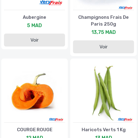
Aubergine
Champignons Frais De
Paris 250g
5 MAD
13,75 MAD
Voir
Voir
COURGE ROUGE
Haricots Verts 1 Kg
12 MAD
13 MAD