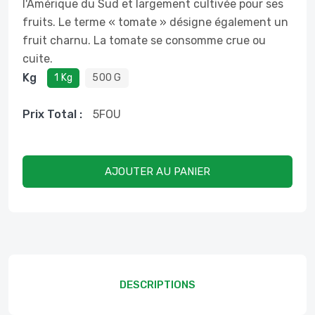
l'Amérique du Sud et largement cultivée pour ses
fruits. Le terme « tomate » désigne également un
fruit charnu. La tomate se consomme crue ou
cuite.
Kg
1 Kg
500 G
Prix ​​total :
5
FOU
AJOUTER AU PANIER
DESCRIPTIONS