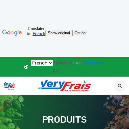
Powered
Translate
by
PRODUITS