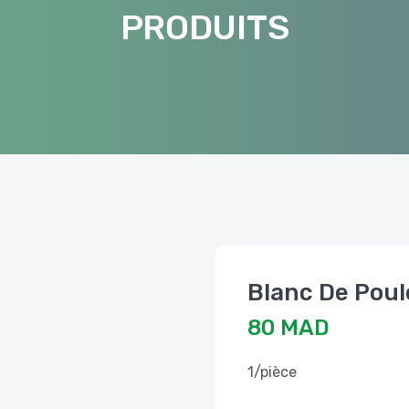
PRODUITS
Blanc De Poul
80 MAD
1/pièce