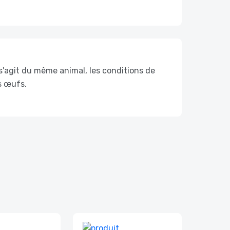
l s'agit du même animal, les conditions de
s œufs.