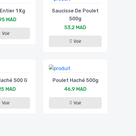
Entier 1 Kg
Saucisse De Poulet
500g
95 MAD
53,2 MAD
Voir
Voir
Haché 500 G
Poulet Haché 500g
25 MAD
46,9 MAD
Voir
Voir