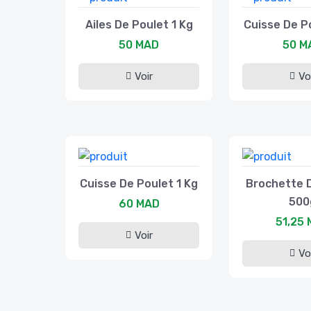
Ailes De Poulet 1 Kg
Cuisse De P
50 MAD
50 M
Voir
Vo
Cuisse De Poulet 1 Kg
Brochette 
500
60 MAD
51,25
Voir
Vo