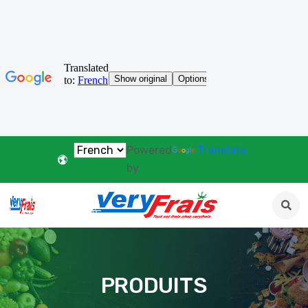
Powered
Translate
by
PRODUITS