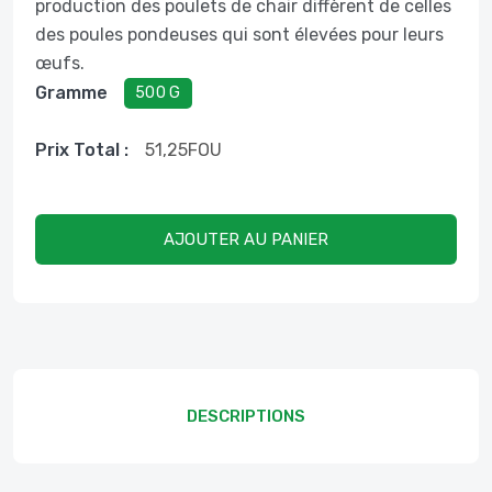
production des poulets de chair diffèrent de celles
des poules pondeuses qui sont élevées pour leurs
œufs.
Gramme
500 G
Prix ​​total :
51,25
FOU
AJOUTER AU PANIER
DESCRIPTIONS