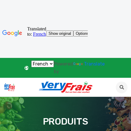
Powered
Translate
by
PRODUITS