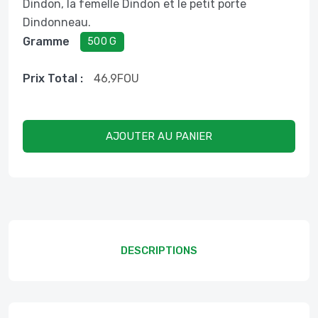
Dindon, la femelle Dindon et le petit porte
Dindonneau.
Gramme
500 G
Prix ​​total :
46,9
FOU
AJOUTER AU PANIER
DESCRIPTIONS