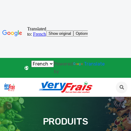
Powered
Translate
by
PRODUITS