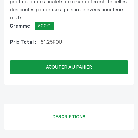
production des poulets de chair diffèrent de celles
des poules pondeuses qui sont élevées pour leurs
œufs.
Gramme
500 G
Prix ​​total :
51,25
FOU
AJOUTER AU PANIER
DESCRIPTIONS