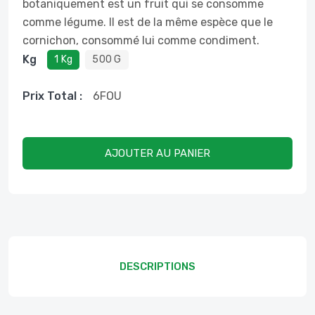
botaniquement est un fruit qui se consomme
comme légume. Il est de la même espèce que le
cornichon, consommé lui comme condiment.
Kg
1 Kg
500 G
Prix ​​total :
6
FOU
AJOUTER AU PANIER
DESCRIPTIONS