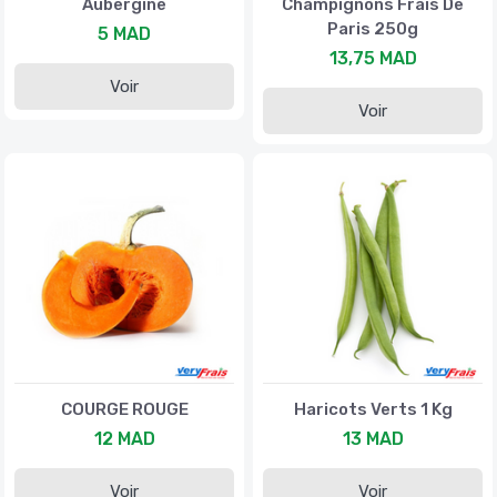
Aubergine
Champignons Frais De
Paris 250g
5 MAD
13,75 MAD
Voir
Voir
COURGE ROUGE
Haricots Verts 1 Kg
12 MAD
13 MAD
Voir
Voir