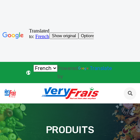
Powered
Translate
by
PRODUITS