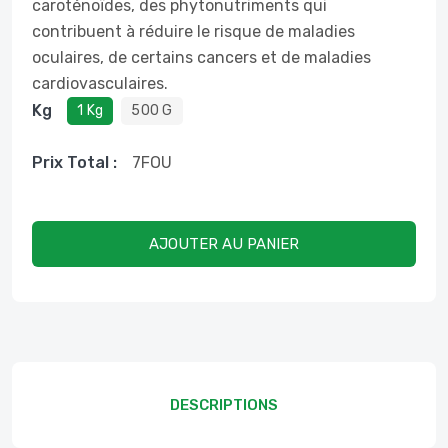
caroténoïdes, des phytonutriments qui
contribuent à réduire le risque de maladies
oculaires, de certains cancers et de maladies
cardiovasculaires.
Kg
1 Kg
500 G
Prix ​​total :
7
FOU
AJOUTER AU PANIER
DESCRIPTIONS