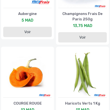
Aubergine
Champignons Frais De
Paris 250g
5 MAD
13,75 MAD
Voir
Voir
COURGE ROUGE
Haricots Verts 1 Kg
12 MAD
13 MAD