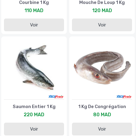
Courbine 1 Kg
Mouche De Loup 1 Kg
110 MAD
120 MAD
Voir
Voir
Saumon Entier 1 Kg
1 Kg De Congrégation
220 MAD
80 MAD
Voir
Voir