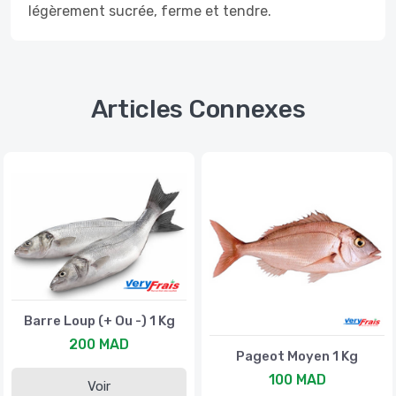
légèrement sucrée, ferme et tendre.
Articles Connexes
Barre Loup (+ Ou -) 1 Kg
200 MAD
Pageot Moyen 1 Kg
100 MAD
Voir