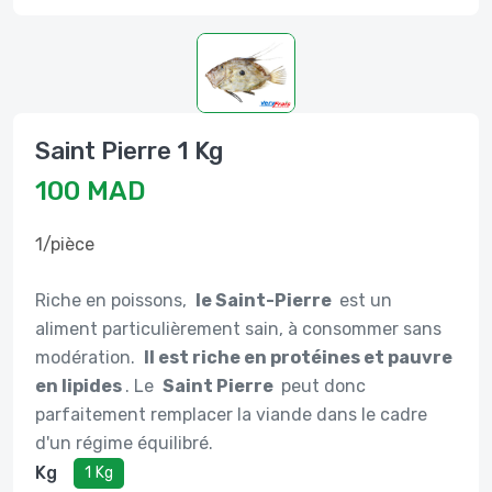
Saint Pierre 1 Kg
100 MAD
1/pièce
Riche en poissons,
le Saint-Pierre
est un
aliment particulièrement sain, à consommer sans
modération.
Il est riche en protéines et pauvre
en lipides
. Le
Saint Pierre
peut donc
parfaitement remplacer la viande dans le cadre
d'un régime équilibré.
Kg
1 Kg