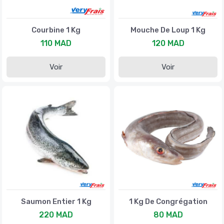
Courbine 1 Kg
Mouche De Loup 1 Kg
110 MAD
120 MAD
Voir
Voir
Saumon Entier 1 Kg
1 Kg De Congrégation
220 MAD
80 MAD