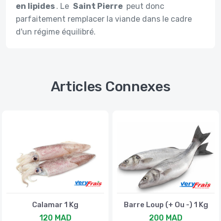
en lipides
. Le
Saint Pierre
peut donc
parfaitement remplacer la viande dans le cadre
d'un régime équilibré.
Articles Connexes
Calamar 1 Kg
Barre Loup (+ Ou -) 1 Kg
120 MAD
200 MAD