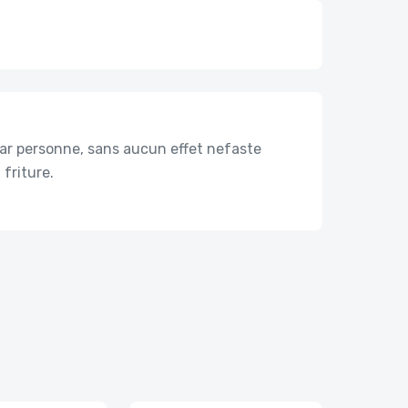
par personne, sans aucun effet nefaste
 friture.