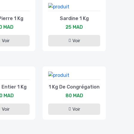
Pierre 1 Kg
Sardine 1 Kg
0 MAD
25 MAD
Voir
Voir
Entier 1 Kg
1 Kg De Congrégation
0 MAD
80 MAD
Voir
Voir