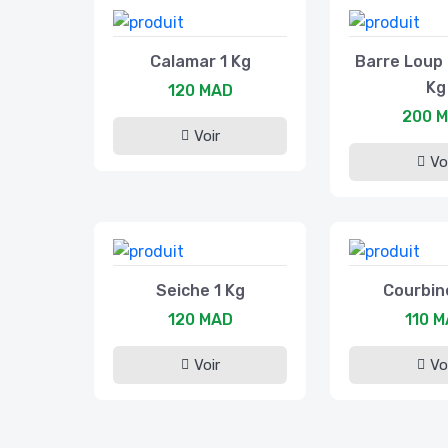
Calamar 1 Kg
Barre Loup (
Kg
120 MAD
200 
Voir
Vo
Seiche 1 Kg
Courbin
120 MAD
110 
Voir
Vo