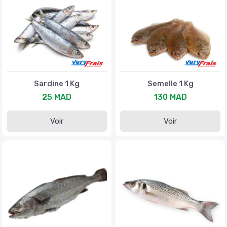
Sardine 1 Kg
Semelle 1 Kg
25 MAD
130 MAD
Voir
Voir