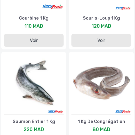
Courbine 1 Kg
Souris-Loup 1 Kg
110 MAD
120 MAD
Voir
Voir
Saumon Entier 1 Kg
1 Kg De Congrégation
220 MAD
80 MAD