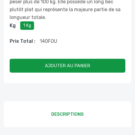
peser plus de 100 kg. Elle possède un long bec
plutôt plat qui représente la majeure partie de sa
longueur totale.
Kg
1 Kg
Prix ​​total :
140
FOU
AJOUTER AU PANIER
DESCRIPTIONS