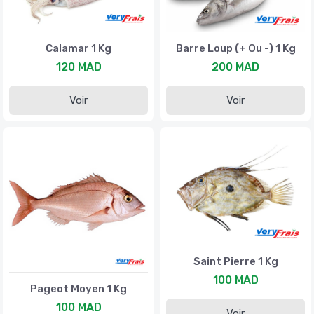
Calamar 1 Kg
Barre Loup (+ Ou -) 1 Kg
120 MAD
200 MAD
Voir
Voir
Saint Pierre 1 Kg
100 MAD
Pageot Moyen 1 Kg
100 MAD
Voir