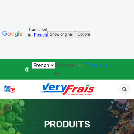
Powered
Translate
by
PRODUITS