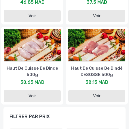
46,85 MAD
37,5 MAD
Voir
Voir
Haut De Cuisse De Dinde
Haut De Cuisse De Dindé
500g
DESOSSE 500g
30,65 MAD
38,15 MAD
Voir
Voir
FILTRER PAR PRIX