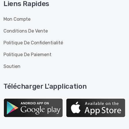
Liens Rapides
Mortadelles, Saucissons
Jambons, Hot-Dog
Mon Compte
Dinde
Conditions De Vente
Poulet
Politique De Confidentialité
Politique De Paiement
Soutien
Télécharger L'application