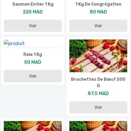
Saumon Entier 1 Kg
1 Kg De Congrégation
220 MAD
80 MAD
Voir
Voir
Raie 1 Kg
50 MAD
Voir
Brochettes De Bœuf 500
G
87,5 MAD
Voir