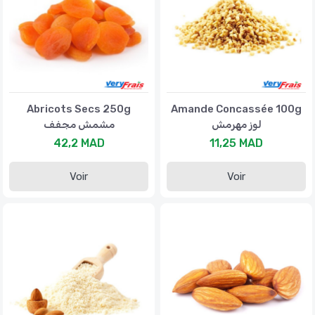
Abricots Secs 250g
Amande Concassée 100g
لوز مهرمش
مشمش مجفف
42,2 MAD
11,25 MAD
Voir
Voir