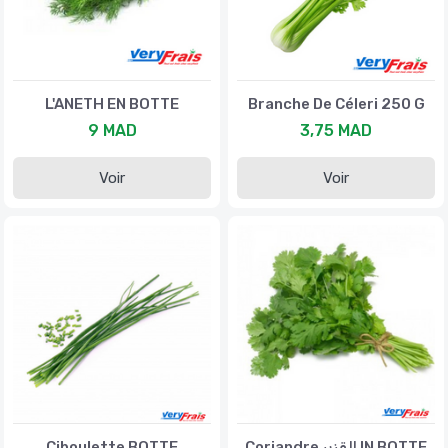
L'ANETH EN BOTTE
Branche De Céleri 250 G
9 MAD
3,75 MAD
Voir
Voir
Ciboulette BOTTE
Coriandre القزبر IN BOTTE