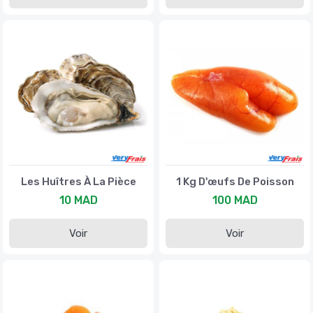
Les Huîtres À La Pièce
1 Kg D'œufs De Poisson
10 MAD
100 MAD
Voir
Voir