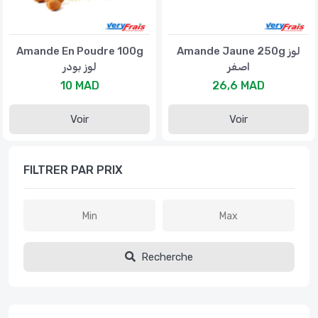
Amande En Poudre 100g
Amande Jaune 250g لوز
اصفر
لوز بودر
10 MAD
26,6 MAD
Voir
Voir
FILTRER PAR PRIX
Recherche