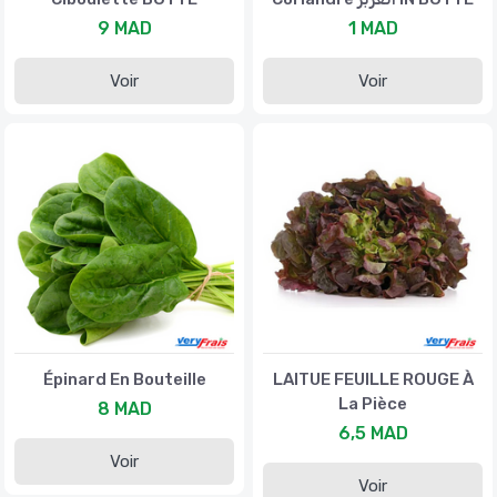
9 MAD
1 MAD
Voir
Voir
Épinard En Bouteille
LAITUE FEUILLE ROUGE À
La Pièce
8 MAD
6,5 MAD
Voir
Voir