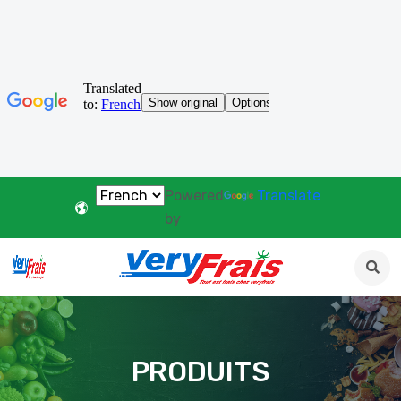
Powered
Translate
by
PRODUITS