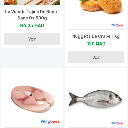
La Viande Tajine De Boeuf
Sans Os 500g
86,25 MAD
Nuggets De Crabe 1 Kg
Voir
120 MAD
Voir