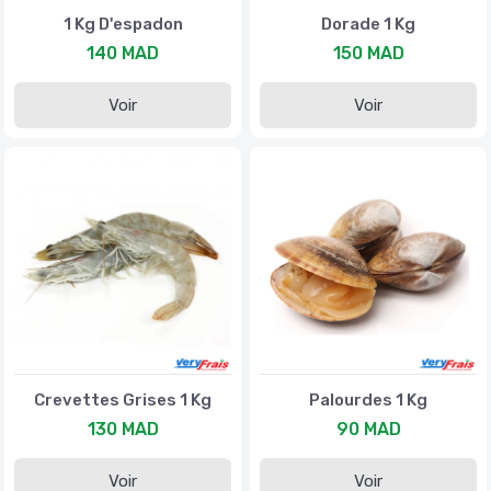
1 Kg D'espadon
Dorade 1 Kg
140 MAD
150 MAD
Voir
Voir
Crevettes Grises 1 Kg
Palourdes 1 Kg
130 MAD
90 MAD
Voir
Voir