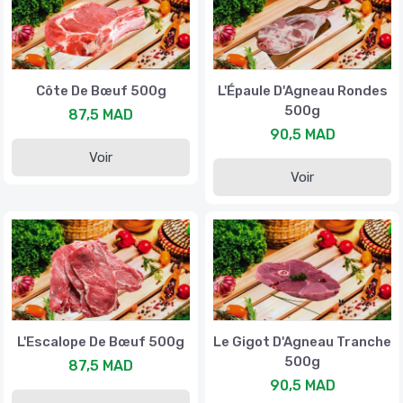
Côte De Bœuf 500g
L'Épaule D'Agneau Rondes
500g
87,5 MAD
90,5 MAD
Voir
Voir
L'Escalope De Bœuf 500g
Le Gigot D'Agneau Tranche
500g
87,5 MAD
90,5 MAD